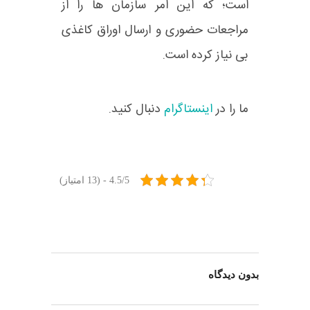
است؛ که این امر سازمان ها را از
مراجعات حضوری و ارسال اوراق کاغذی
بی نیاز کرده است.
ما را در
اینستاگرام
دنبال کنید.
4.5/5 - (13 امتیاز)
بدون دیدگاه