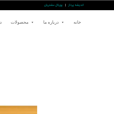
اندیشه پرداز
|
پورتال مشتریان
خانه
درباره ما
محصولات
د