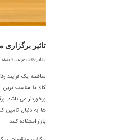
تاثیر برگزاری م
17 آذر 1403
/ خواندن:
4
دقیقه
مناقصه یک فرایند رقا
کالا با مناسب ترین 
برخوردار می باشد. ب
ها به دنبال تامین کنن
بازار استفاده کنند.
برگزاری مناقصات بر گ