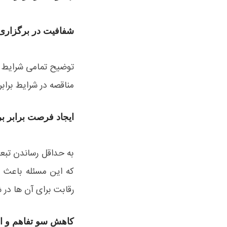
شفافیت در برگزاری
توضیح تمامی شرایط من
مناقصه در شرایط براب
ایجاد فرصت برابر ب
به حداقل رساندن تبع
که این مسئله باعث 
رقابت برای آن ها در ش
کاهش سو تفاهم و اخ